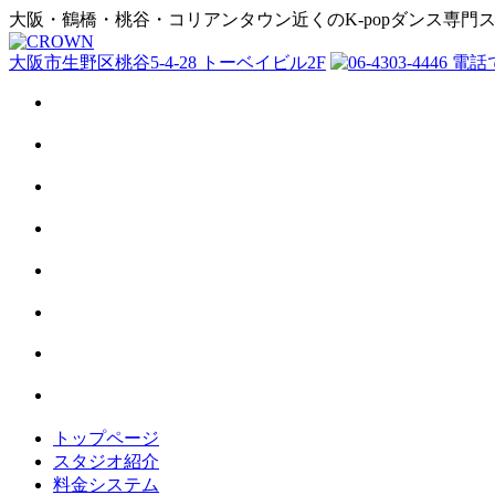
大阪・鶴橋・桃谷・コリアンタウン近くのK-popダンス専門
大阪市生野区桃谷5-4-28 トーベイビル2F
トップページ
スタジオ紹介
料金システム