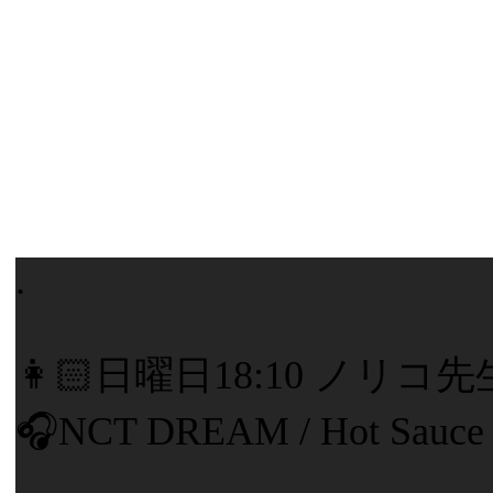
.
👩🏻日曜日18:10 ノリコ
🎧NCT DREAM / Hot Sauce