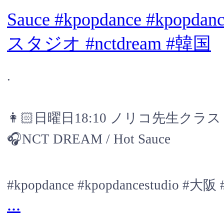
.
👩🏻日曜日18:10 ノリコ先生クラス
🎧NCT DREAM / Hot Sauce
#kpopdance #kpopdancestudio
...