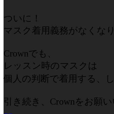
ついに！
マスク着用義務がなくなり
Crownでも、
レッスン時のマスクは
個人の判断で着用する、しな
引き続き、Crownをお願