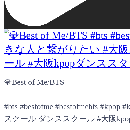
💎Best of Me/BTS
#bts #bestofme #bestofmebt
スクール ダンススクール #大阪kpo