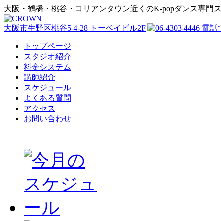
大阪・鶴橋・桃谷・コリアンタウン近くのK-popダンス専門
大阪市生野区桃谷5-4-28 トーベイビル2F
トップページ
スタジオ紹介
料金システム
講師紹介
スケジュール
よくある質問
アクセス
お問い合わせ