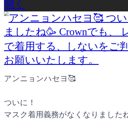
開く
アンニョンハセヨ🥰
ついに！
マスク着用義務がなくなりましたね