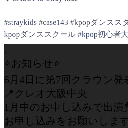
#straykids #case143 #kpo
kpopダンススクール #kpop初心者
.
⭐️お知らせ⭐️
6月4日に第7回クラウン発
📍クレオ大阪中央
1月中のお申し込みで出演
お申し込みをお願いします