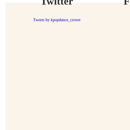
Twitter
F
Tweets by kpopdance_crown