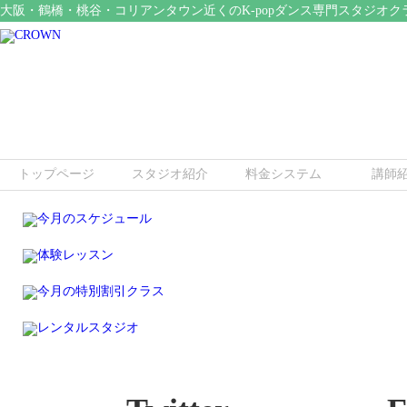
大阪・鶴橋・桃谷・コリアンタウン近くのK-popダンス専門スタジオク
トップページ
スタジオ紹介
料金システム
講師