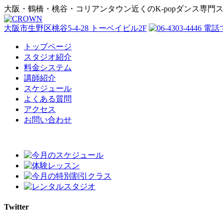
大阪・鶴橋・桃谷・コリアンタウン近くのK-popダンス専門
大阪市生野区桃谷5-4-28 トーベイビル2F
トップページ
スタジオ紹介
料金システム
講師紹介
スケジュール
よくある質問
アクセス
お問い合わせ
Twitter