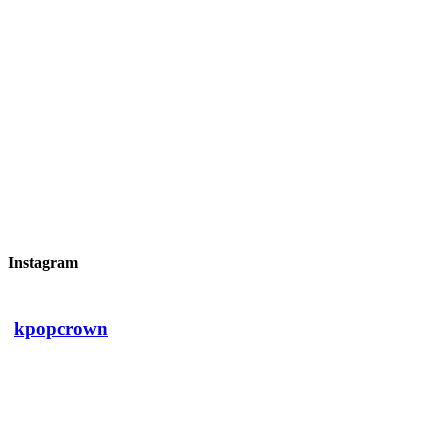
Instagram
kpopcrown