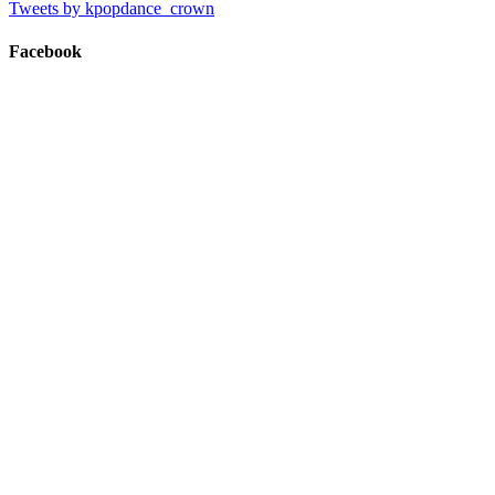
Tweets by kpopdance_crown
Facebook