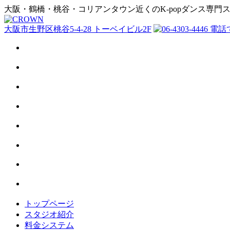
大阪・鶴橋・桃谷・コリアンタウン近くのK-popダンス専門
大阪市生野区桃谷5-4-28 トーベイビル2F
トップページ
スタジオ紹介
料金システム