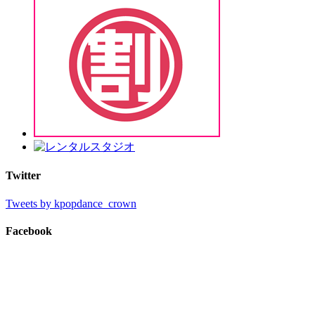
Twitter
Tweets by kpopdance_crown
Facebook