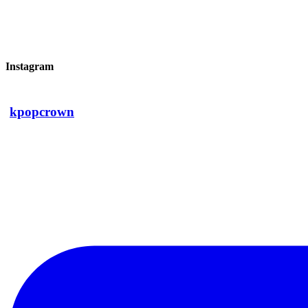
Instagram
kpopcrown