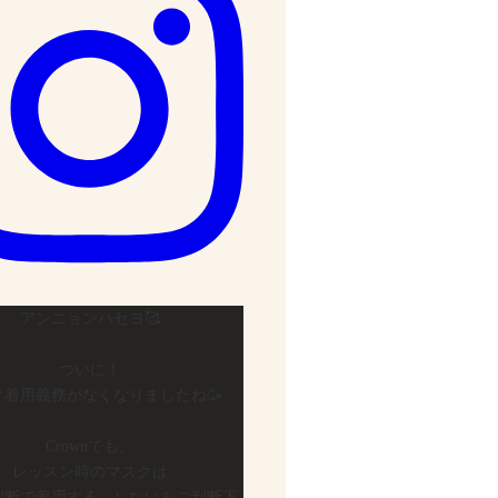
アンニョンハセヨ🥰
ついに！
ク着用義務がなくなりましたね🥳
Crownでも、
レッスン時のマスクは
判断で着用する、しないをご判断下