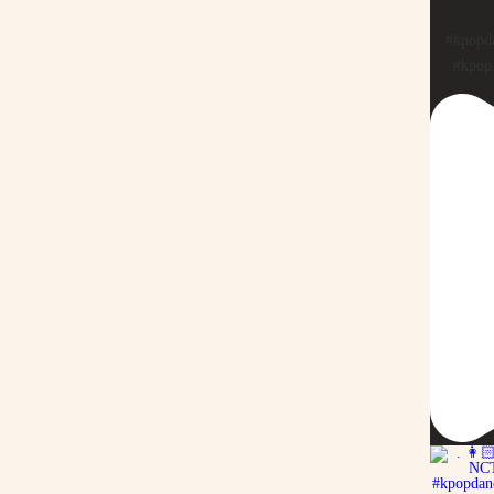
#kpopd
#kpo