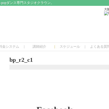
popダンス専門スタジオクラウン。
大阪
料金システム
講師紹介
スケジュール
よくある質
bp_r2_c1