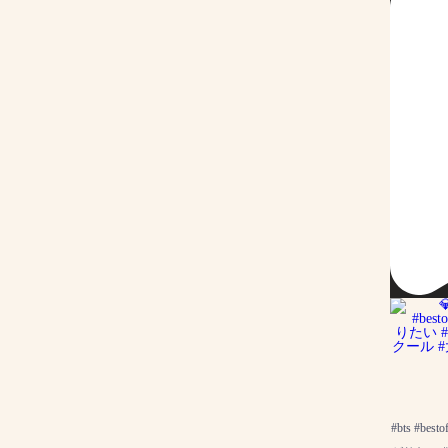
#bts #bes