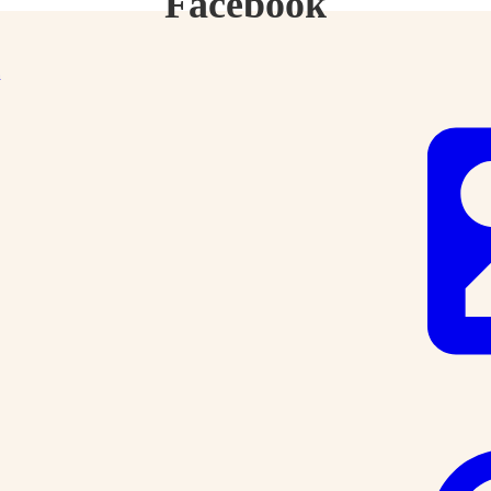
Facebook
n