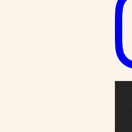
マス
個人の