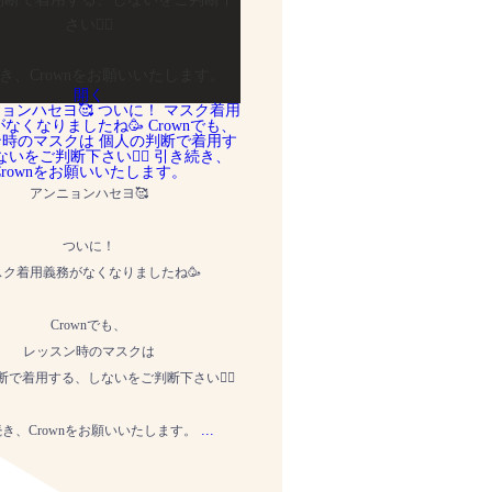
さい🙇‍♀️
き、Crownをお願いいたします。
開く
アンニョンハセヨ🥰
ついに！
スク着用義務がなくなりましたね🥳
Crownでも、
レッスン時のマスクは
で着用する、しないをご判断下さい🙇‍♀️
...
き、Crownをお願いいたします。