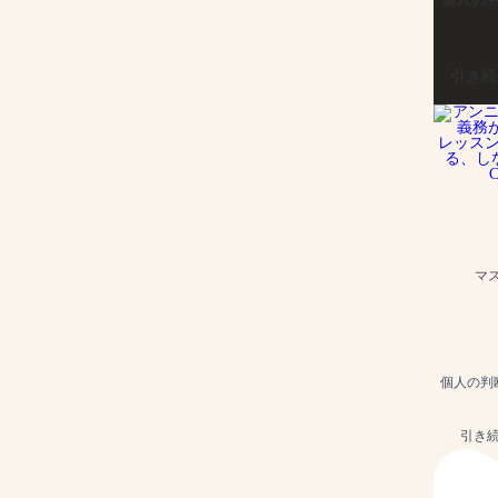
引き続
マ
個人の判断
引き続