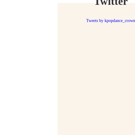
Twitter
Tweets by kpopdance_crow