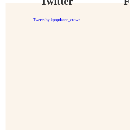
Twitter
F
Tweets by kpopdance_crown