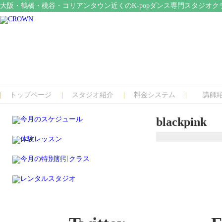
大阪・鶴橋・桃谷・コリアンタウン近くのK-popダンス専門スタジオク
トップページ
スタジオ紹介
料金システム
講師
blackpink