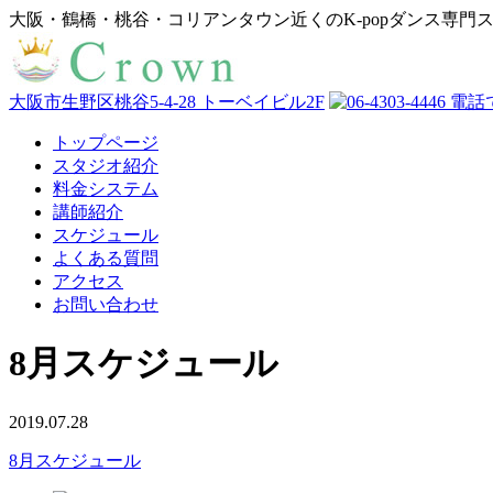
大阪・鶴橋・桃谷・コリアンタウン近くのK-popダンス専門
大阪市生野区桃谷5-4-28 トーベイビル2F
トップページ
スタジオ紹介
料金システム
講師紹介
スケジュール
よくある質問
アクセス
お問い合わせ
8月スケジュール
2019.07.28
8月スケジュール