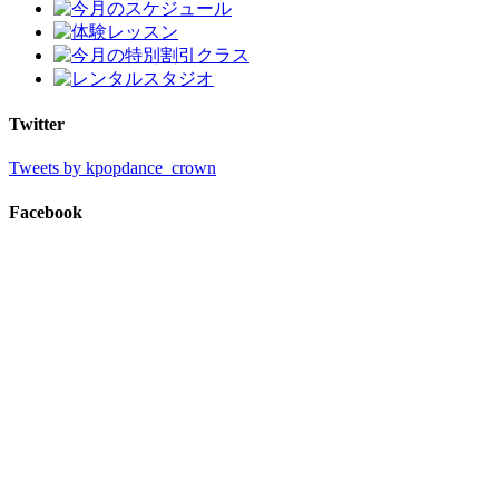
Twitter
Tweets by kpopdance_crown
Facebook