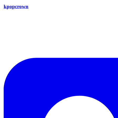
kpopcrown