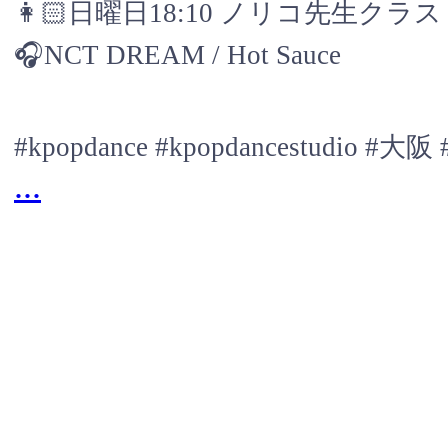
👩🏻日曜日18:10 ノリコ先生クラス
🎧NCT DREAM / Hot Sauce
#kpopdance #kpopdancestudio
...