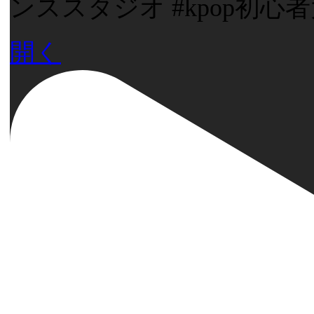
ンススタジオ #kpop初心
開く