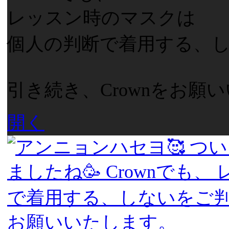
レッスン時のマスクは
個人の判断で着用する、しな
引き続き、Crownをお願
開く