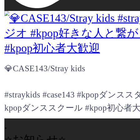
💎CASE143/Stray kids
#straykids #case143 #kpo
kpopダンススクール #kpop初心者
.
⭐️お知らせ⭐️