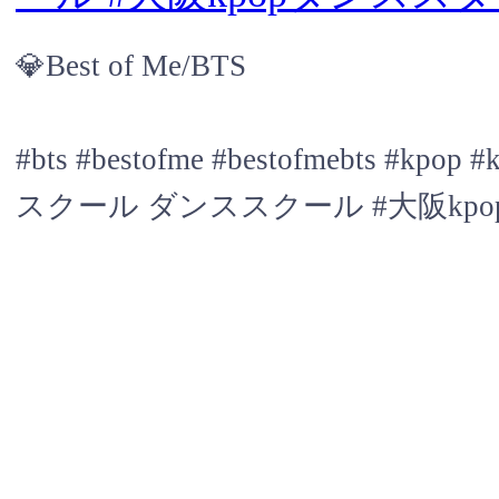
💎Best of Me/BTS
#bts #bestofme #bestofmebt
スクール ダンススクール #大阪kpo