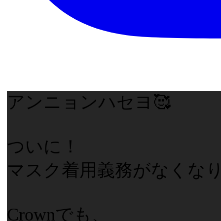
アンニョンハセヨ🥰
ついに！
マスク着用義務がなくなり
Crownでも、