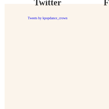
Twitter
F
Tweets by kpopdance_crown