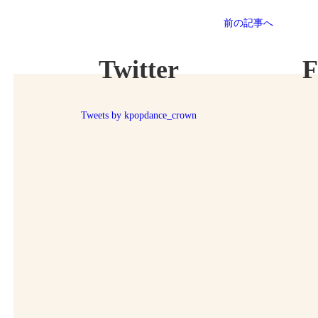
前の記事へ
Twitter
F
Tweets by kpopdance_crown