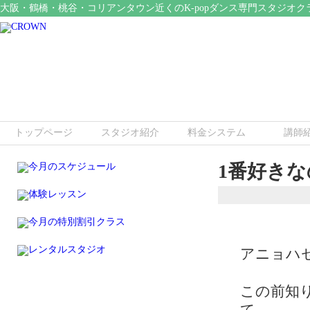
大阪・鶴橋・桃谷・コリアンタウン近くのK-popダンス専門スタジオク
トップページ
スタジオ紹介
料金システム
講師
1番好きな
アニョハ
この前知