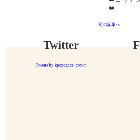
👑
前の記事へ
Twitter
F
Tweets by kpopdance_crown