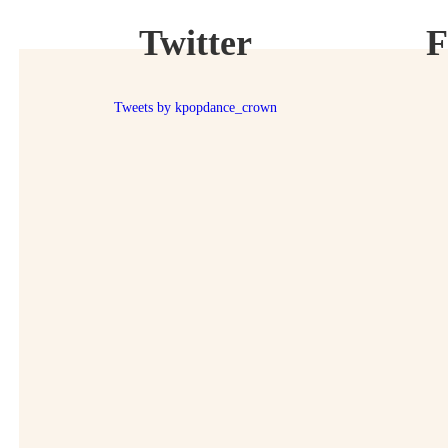
Twitter
F
Tweets by kpopdance_crown