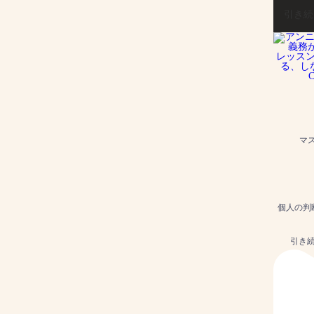
引き続
マ
個人の判断
引き続