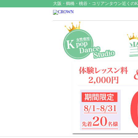
大阪・鶴橋・桃谷・コリアンタウン近くのK-