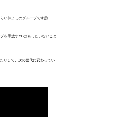
らい仲よしのグループです🙆
プを手放すYGはもったいないこと
したりして、次の世代に変わってい