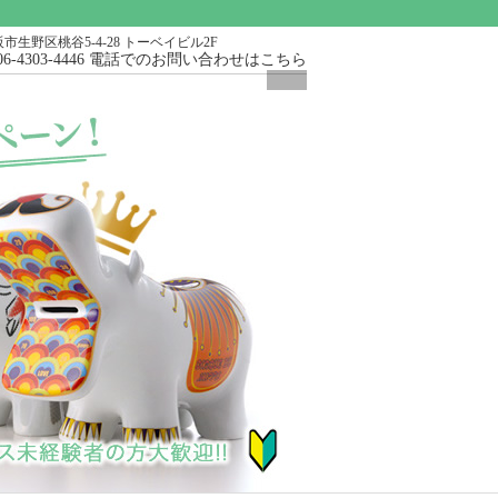
市生野区桃谷5-4-28 トーベイビル2F