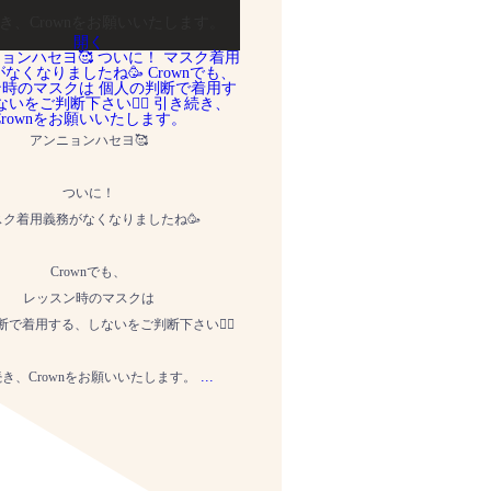
き、Crownをお願いいたします。
開く
アンニョンハセヨ🥰
ついに！
スク着用義務がなくなりましたね🥳
Crownでも、
レッスン時のマスクは
で着用する、しないをご判断下さい🙇‍♀️
...
き、Crownをお願いいたします。