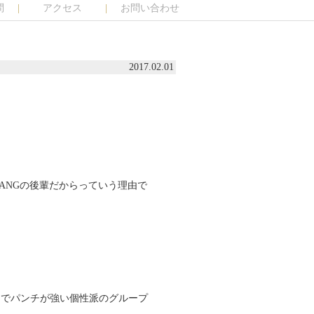
問
アクセス
お問い合わせ
2017.02.01
GBANGの後輩だからっていう理由で
までパンチが強い個性派のグループ