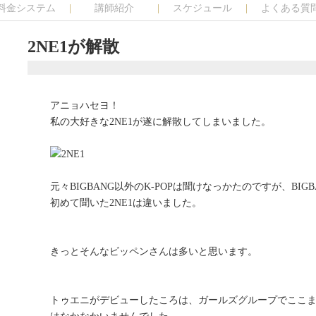
料金システム
講師紹介
スケジュール
よくある質
2NE1が解散
アニョハセヨ！
私の大好きな2NE1が遂に解散してしまいました。
元々BIGBANG以外のK-POPは聞けなっかたのですが、BI
初めて聞いた2NE1は違いました。
きっとそんなビッペンさんは多いと思います。
トゥエニがデビューしたころは、ガールズグループでここ