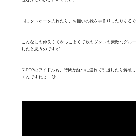
はなかなかいませんでした。
同じタトゥーを入れたり、お揃いの靴を手作りしたりするぐ
こんなにも仲良くてかっこよくて歌もダンスも素敵なグルー
したと思うのですが…
K-POPのアイドルも、時間が経つに連れて引退したり解散
くんですねぇ…😢