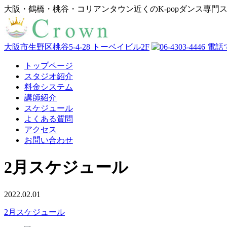
大阪・鶴橋・桃谷・コリアンタウン近くのK-popダンス専門
大阪市生野区桃谷5-4-28 トーベイビル2F
トップページ
スタジオ紹介
料金システム
講師紹介
スケジュール
よくある質問
アクセス
お問い合わせ
2月スケジュール
2022.02.01
2月スケジュール