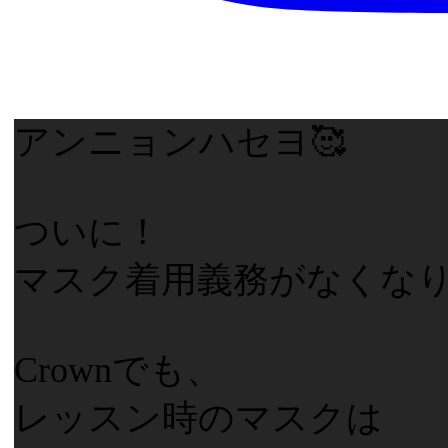
アンニョンハセヨ🥰
ついに！
マスク着用義務がなくなり
Crownでも、
レッスン時のマスクは