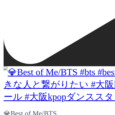
💎Best of Me/BTS