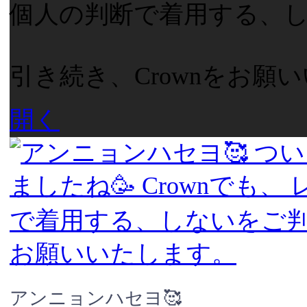
個人の判断で着用する、しな
引き続き、Crownをお願
開く
アンニョンハセヨ🥰