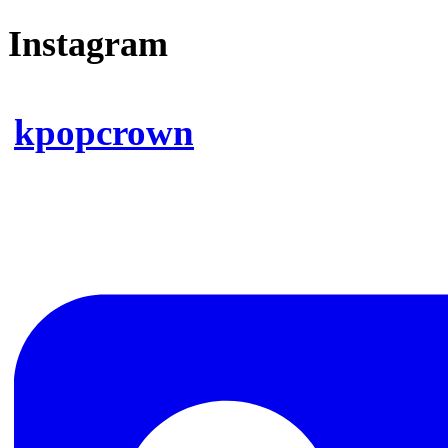
Instagram
kpopcrown