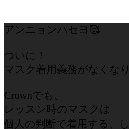
アンニョンハセヨ🥰
ついに！
マスク着用義務がなくなり
Crownでも、
レッスン時のマスクは
個人の判断で着用する、しな