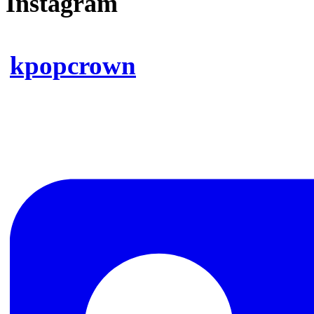
Instagram
kpopcrown