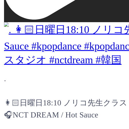
.
👩🏻日曜日18:10 ノリコ先生クラス
🎧NCT DREAM / Hot Sauce