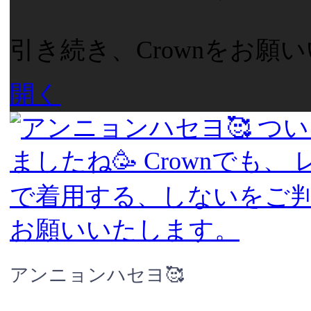
引き続き、Crownをお願
開く
アンニョンハセヨ🥰