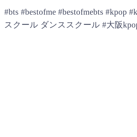
#bts #bestofme #bestofmebt
スクール ダンススクール #大阪kpo