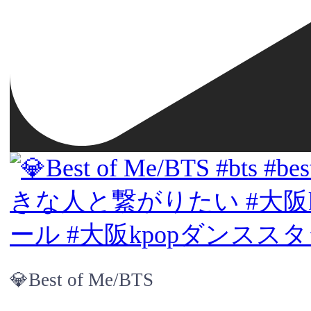
💎Best of Me/BTS