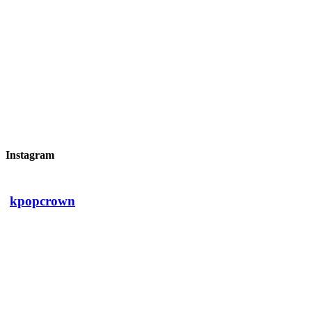
Instagram
kpopcrown