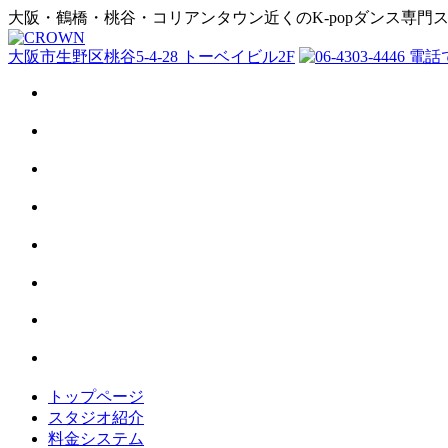
大阪・鶴橋・桃谷・コリアンタウン近くのK-popダンス専門
大阪市生野区桃谷5-4-28 トーベイビル2F
トップページ
スタジオ紹介
料金システム