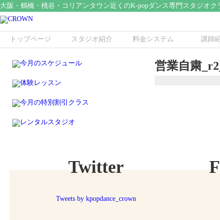
大阪・鶴橋・桃谷・コリアンタウン近くのK-popダンス専門スタジオク
トップページ
スタジオ紹介
料金システム
講師
営業自粛_r2_
Twitter
F
Tweets by kpopdance_crown