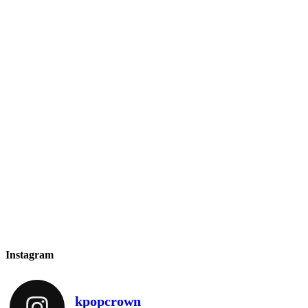
Instagram
kpopcrown